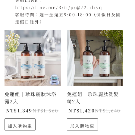
客服LINE：
https://line.me/R/ti/p/@721iliyq
客服時間：週一至週五9:00-18:00（例假日及國
定假日除外）
免運組｜珍珠麗肽沐浴
免運組｜珍珠麗肽洗髮
露2入
精2入
NT$
1,349
NT$
1,560
NT$
1,420
NT$
1,640
加入購物車
加入購物車