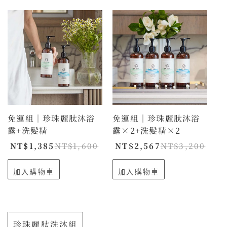
免運組｜珍珠麗肽沐浴
免運組｜珍珠麗肽沐浴
露+洗髮精
露×2+洗髮精×2
NT$
1,385
NT$
1,600
NT$
2,567
NT$
3,200
加入購物車
加入購物車
珍珠麗肽洗沐組