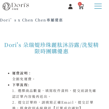
0
Dori’s x Chen Chen專屬優惠
Dori's 朵瑞媞珍珠麗肽沐浴露/洗髮精
限時團購優惠
運費說明：
全館免運費。
下單流程:
1. 選擇商品數量，填寫收件資料，提交前請先確
認訂單內容後再送出。
2. 提交訂單時，請填寫正確Email，提交訂單
後，將會收到系統發送
訂單成功通知
【
】