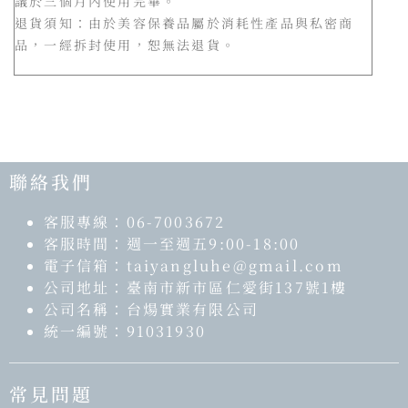
議於三個月內使用完畢。
退貨須知：由於美容保養品屬於消耗性產品與私密商
品，一經拆封使用，恕無法退貨。
聯絡我們
客服專線：06-7003672
客服時間：週一至週五9:00-18:00
電子信箱：taiyangluhe@gmail.com
公司地址：臺南市新市區仁愛街137號1樓
公司名稱：台煬實業有限公司
統一編號：91031930
常見問題​