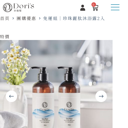
0
首頁
團購優惠
免運組｜珍珠麗肽沐浴露2入
特價