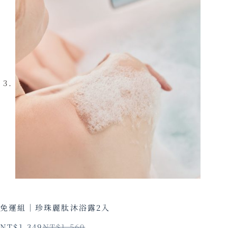
免運組｜珍珠麗肽沐浴露2入
NT$
1,349
NT$
1,560