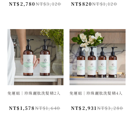
NT$
2,780
NT$
3,120
NT$
820
NT$
1,120
免運組｜珍珠麗肽洗髮精2入
免運組｜珍珠麗肽洗髮精4入
NT$
1,578
NT$
1,640
NT$
2,931
NT$
3,280