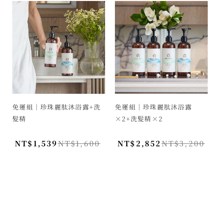
免運組｜珍珠麗肽沐浴露+洗
免運組｜珍珠麗肽沐浴露
髮精
×2+洗髮精×2
NT$
1,539
NT$
1,600
NT$
2,852
NT$
3,200