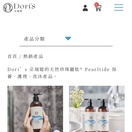
0
產品分類
首頁
/ 熱銷產品
Dori’s 朵瑞媞的天然珍珠麗肽® Pearltide 保
養、護理、洗沐產品。